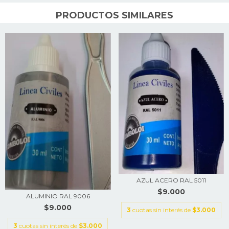
PRODUCTOS SIMILARES
AZUL ACERO RAL 5011
$9.000
ALUMINIO RAL 9006
$9.000
3
cuotas sin interés de
$3.000
3
cuotas sin interés de
$3.000