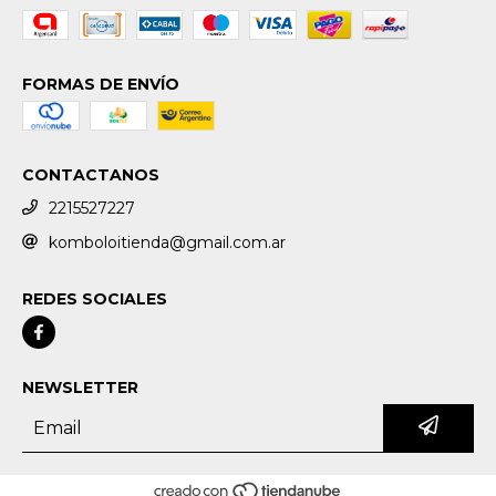
FORMAS DE ENVÍO
CONTACTANOS
2215527227
komboloitienda@gmail.com.ar
REDES SOCIALES
NEWSLETTER