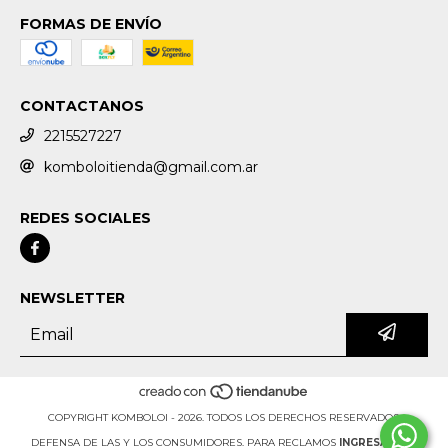
FORMAS DE ENVÍO
CONTACTANOS
2215527227
komboloitienda@gmail.com.ar
REDES SOCIALES
NEWSLETTER
COPYRIGHT KOMBOLOI - 2026. TODOS LOS DERECHOS RESERVADOS.
DEFENSA DE LAS Y LOS CONSUMIDORES. PARA RECLAMOS
INGRESÁ ACÁ.