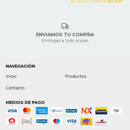
3
cuotas sin interés de
$12.000
ENVIAMOS TU COMPRA
Entregas a todo el país
NAVEGACIÓN
Inicio
Productos
Contacto
MEDIOS DE PAGO