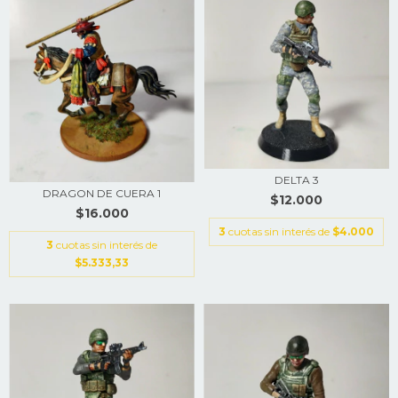
DELTA 3
DRAGON DE CUERA 1
$12.000
$16.000
3
cuotas sin interés de
$4.000
3
cuotas sin interés de
$5.333,33