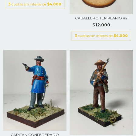
3
cuotas sin interés de
$4.000
CABALLERO TEMPLARIO #2
$12.000
3
cuotas sin interés de
$4.000
CAPITAN CONFEDERADO