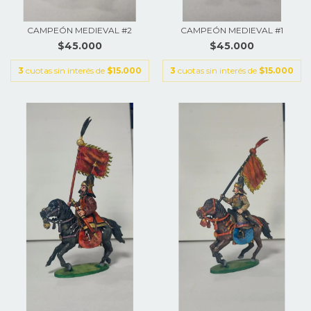
CAMPEÓN MEDIEVAL #2
CAMPEÓN MEDIEVAL #1
$45.000
$45.000
3
cuotas sin interés de
$15.000
3
cuotas sin interés de
$15.000