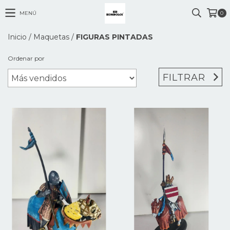
MENÚ
0
Inicio
/
Maquetas
/
FIGURAS PINTADAS
Ordenar por
FILTRAR