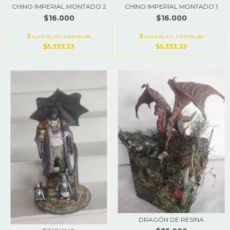
CHINO IMPERIAL MONTADO 2
CHINO IMPERIAL MONTADO 1
$16.000
$16.000
3
cuotas sin interés de
3
cuotas sin interés de
$5.333,33
$5.333,33
DRAGÓN DE RESINA