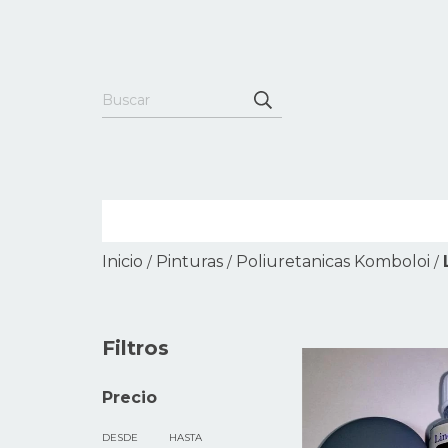
Inicio
Pinturas
Poliuretanicas Komboloi
/
/
/
Filtros
Precio
DESDE
HASTA