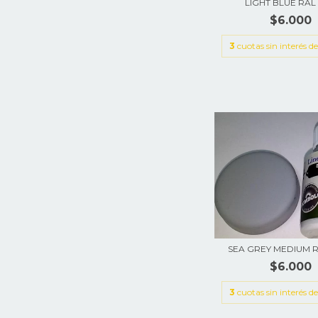
LIGHT BLUE RAL 
$6.000
3
cuotas sin interés d
SEA GREY MEDIUM R
$6.000
3
cuotas sin interés d