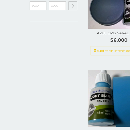
AZUL GRIS NAVAL (
$6.000
3
cuotas sin interés d