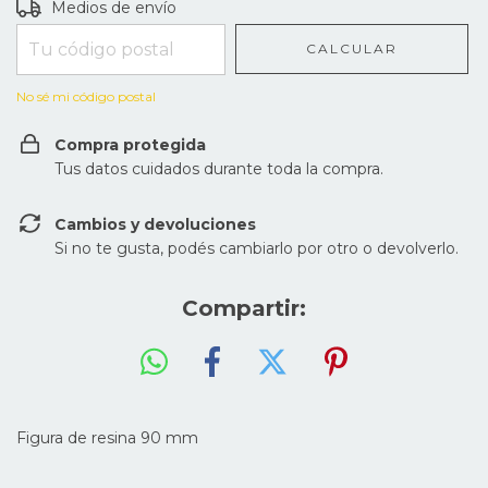
Entregas para el CP:
CAMBIAR CP
Medios de envío
CALCULAR
No sé mi código postal
Compra protegida
Tus datos cuidados durante toda la compra.
Cambios y devoluciones
Si no te gusta, podés cambiarlo por otro o devolverlo.
Compartir:
Figura de resina 90 mm