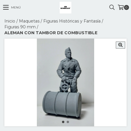
MENÚ
0
Inicio
/
Maquetas
/
Figuras Históricas y Fantasía
/
Figuras 90 mm
/
ALEMAN CON TAMBOR DE COMBUSTIBLE