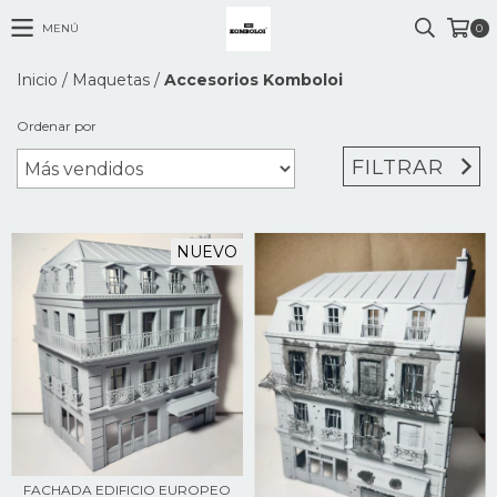
MENÚ
0
Inicio
/
Maquetas
/
Accesorios Komboloi
Ordenar por
FILTRAR
NUEVO
FACHADA EDIFICIO EUROPEO