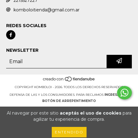
2215527227
komboloitienda@gmail.com.ar
REDES SOCIALES
NEWSLETTER
COPYRIGHT KOMBOLOI - 2026. TODOS LOS DERECHOS RESERVADOS.
DEFENSA DE LAS Y LOS CONSUMIDORES. PARA RECLAMOS
INGRESÁ ACÁ.
BOTÓN DE ARREPENTIMIENTO
Al navegar por este sitio
aceptás el uso de cookies
para
agilizar tu experiencia de compra.
ENTENDIDO