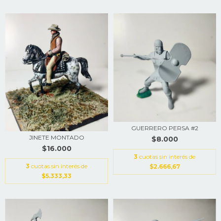
GUERRERO PERSA #2
JINETE MONTADO
$8.000
$16.000
3
cuotas sin interés de
3
cuotas sin interés de
$2.666,67
$5.333,33