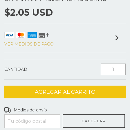
$2.05 USD
VER MEDIOS DE PAGO
CANTIDAD
Entregas para el CP:
CAMBIAR CP
Medios de envío
CALCULAR