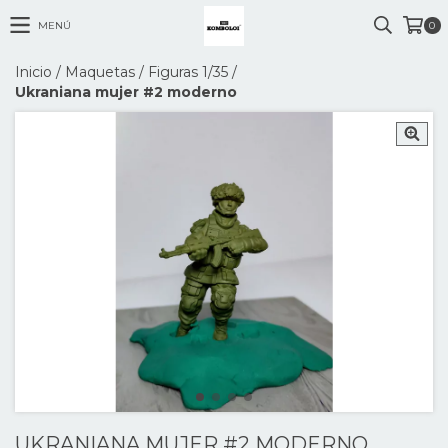
MENÚ
0
Inicio
/
Maquetas
/
Figuras 1/35
/
Ukraniana mujer #2 moderno
UKRANIANA MUJER #2 MODERNO