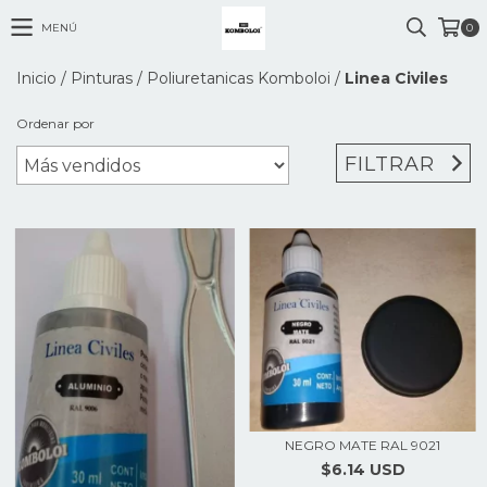
MENÚ
0
Inicio
/
Pinturas
/
Poliuretanicas Komboloi
/
Linea Civiles
Ordenar por
FILTRAR
NEGRO MATE RAL 9021
$6.14 USD