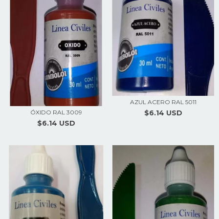
AZUL ACERO RAL 5011
ÓXIDO RAL 3009
$6.14 USD
$6.14 USD