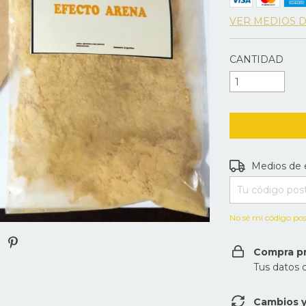
VER MEDIOS 
CANTIDAD
Entregas para e
Medios de 
No sé mi código pos
Compra p
Tus datos 
Cambios y