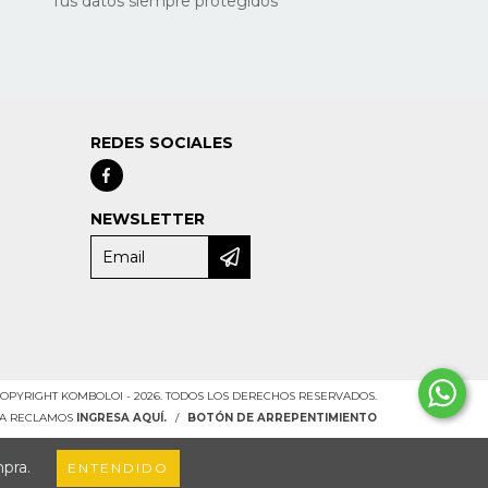
Tus datos siempre protegidos
REDES SOCIALES
NEWSLETTER
OPYRIGHT KOMBOLOI - 2026. TODOS LOS DERECHOS RESERVADOS.
RA RECLAMOS
INGRESA AQUÍ.
/
BOTÓN DE ARREPENTIMIENTO
mpra.
ENTENDIDO