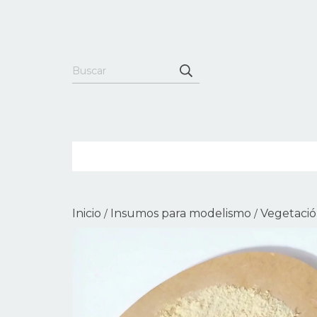
Inicio
Insumos para modelismo
Vegetaci
/
/